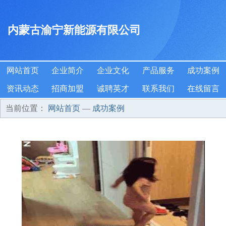
内蒙古渝宁新能源有限公司
网站首页
企业简介
企业文化
产品服务
成功案例
资讯动态
招商加盟
诚聘英才
联系我们
在线留言
当前位置：
网站首页
—
成功案例