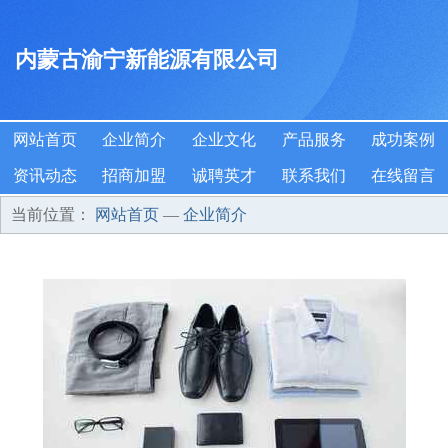
内蒙古渝宁新能源有限公司
网站首页
企业简介
企业文化
产品服务
成功案例
资讯动态
招商加盟
诚聘英才
联系我们
在线留言
当前位置：
网站首页
—
企业简介